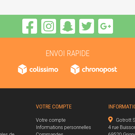
ENVOI RAPIDE
VOTRE COMPTE
INFORMATI
Votre compte
Gotrott 
Informations personnelles
4 rue Buisso
ales de
Commandes
69520 Grign