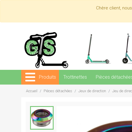
Chère client, nou
Produits
Trottinettes
Pièces détachée
Accueil
Pièces détachées
Jeux de direction
Jeu de dire