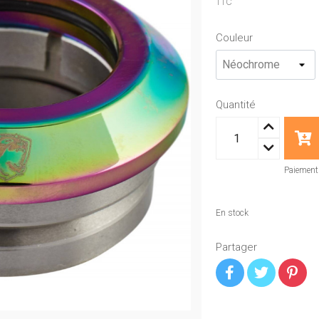
TTC
Couleur
Quantité
Paiement 
En stock
Partager