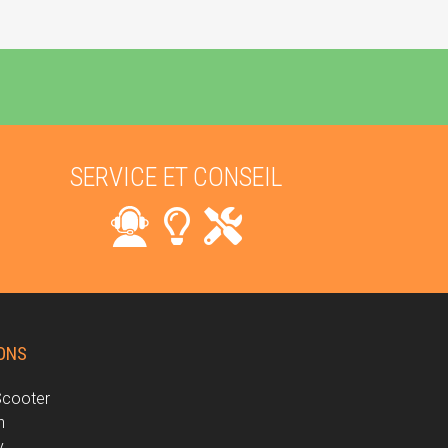
SERVICE ET CONSEIL
ONS
Scooter
n
y