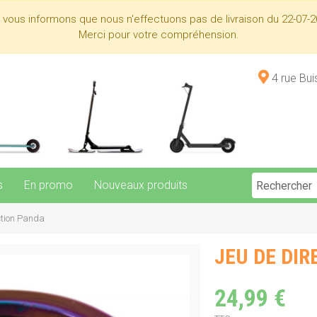
s vous informons que nous n'effectuons pas de livraison du 22-07-2
Merci pour votre compréhension.
4 rue Bu
s
En promo
Nouveaux produits
ction Panda
JEU DE DI
24,99 €