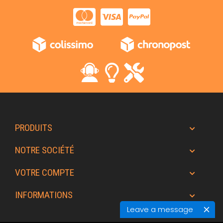
PRODUITS
NOTRE SOCIÉTÉ
VOTRE COMPTE
INFORMATIONS
Leave a message