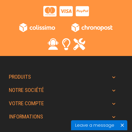
PRODUITS
NOTRE SOCIÉTÉ
VOTRE COMPTE
INFORMATIONS
Leave a message