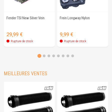
Fender TSI New Silver Vein
Frein Longway Nylon
Prix
Prix
29,99 €
9,99 €
Rupture de stock
Rupture de stock
MEILLEURES VENTES