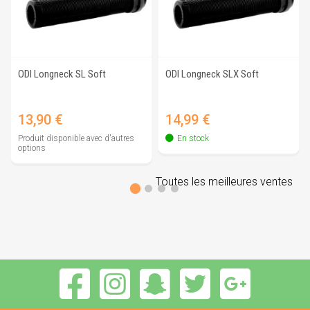
ODI Longneck SL Soft
ODI Longneck SLX Soft
Prix
Prix
13,90 €
14,99 €
Produit disponible avec d'autres
En stock
options
Toutes les meilleures ventes