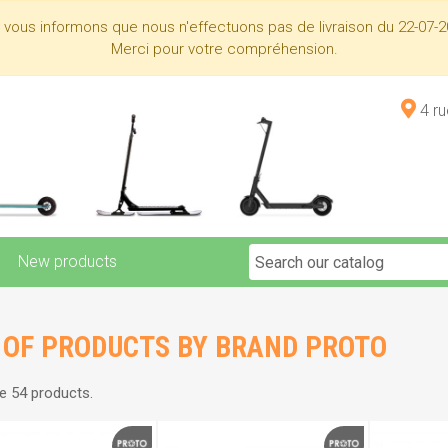
s vous informons que nous n'effectuons pas de livraison du 22-07-2
Merci pour votre compréhension.
4 r
New products
T OF PRODUCTS BY BRAND PROTO
e 54 products.