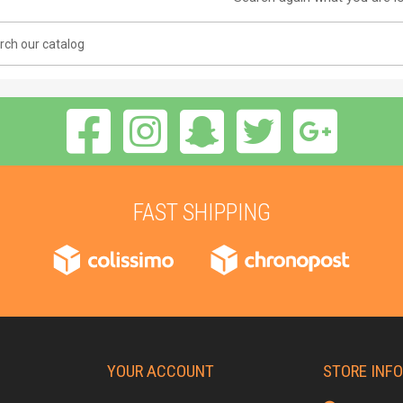
FAST SHIPPING
YOUR ACCOUNT
STORE INF