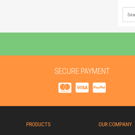
SECURE PAYMENT
PRODUCTS
OUR COMPANY