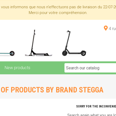
s vous informons que nous n'effectuons pas de livraison du 22-07-2
Merci pour votre compréhension.
4 r
New products
T OF PRODUCTS BY BRAND STEGGA
SORRY FOR THE INCONVENI
Search again what you are lo